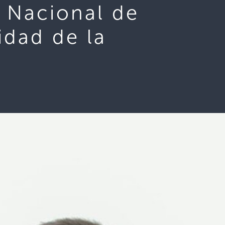
a Nacional de
idad de la