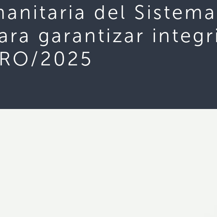
manitaria del Sistem
ara garantizar integr
ERO/2025