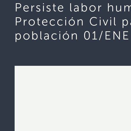
Persiste labor hu
Protección Civil p
población 01/EN