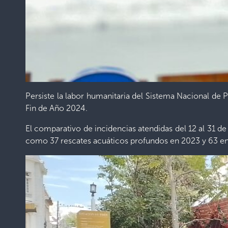
Persiste la labor humanitaria del Sistema Nacional de P
Fin de Año 2024.
El comparativo de incidencias atendidas del 12 al 31 d
como 37 rescates acuáticos profundos en 2023 y 63 e