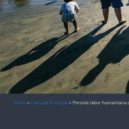
Inicio
>
Carrusel Principal
>
Persiste labor humanitaria