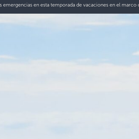
as emergencias en esta temporada de vacaciones en el marco d