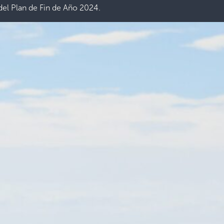
el Plan de Fin de Año 2024.