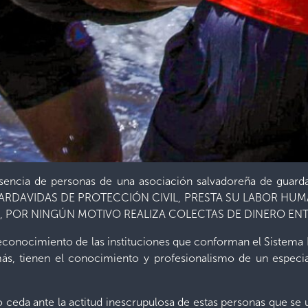
esencia de personas de una asociación salvadoreña de guardav
RDAVIDAS DE PROTECCIÓN CIVIL, PRESTA SU LABOR HUMA
, POR NINGÚN MOTIVO REALIZA COLECTAS DE DINERO ENT
econocimiento de las instituciones que conforman el Sistema 
ás, tienen el conocimiento y profesionalismo de un especial
ceda ante la actitud inescrupulosa de estas personas que se ubi