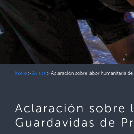
Inicio
>
Avisos
>
Aclaración sobre labor humanitaria d
Aclaración sobre 
Guardavidas de P