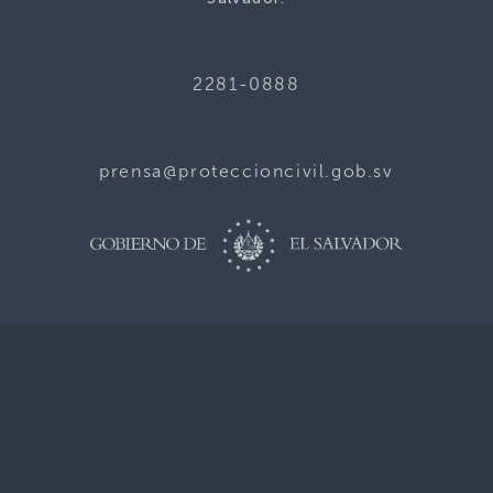
2281-0888
prensa@proteccioncivil.gob.sv