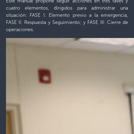
Este manual propone seguir acciones en tres fases y
cuatro elementos, dirigidos para administrar una
situación:
FASE I: Elemento previo a la emergencia,
FASE II: Respuesta y Seguimiento; y FASE III: Cierre de
operaciones.