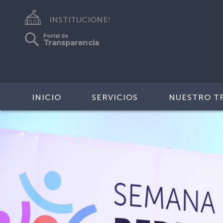
INSTITUCIONES
Portal de
Transparencia
INICIO
SERVICIOS
NUESTRO T