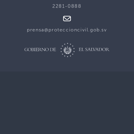
2281-0888
prensa@proteccioncivil.gob.sv