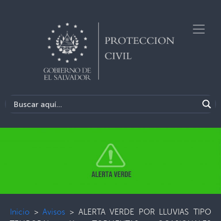
Inicio
>
Avisos
>
ALERTA VERDE POR LLUVIAS TIPO