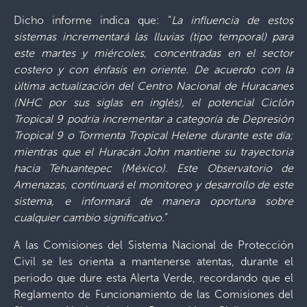
Dicho informe indica que: “
La influencia de estos
sistemas incrementará las lluvias (tipo temporal) para
este martes y miércoles, concentradas en el sector
costero y con énfasis en oriente. De acuerdo con la
última actualización del Centro Nacional de Huracanes
(NHC por sus siglas en inglés), el potencial Ciclón
Tropical 9 podría incrementar a categoría de Depresión
Tropical 9 o Tormenta Tropical Helene durante este día;
mientras que el Huracán John mantiene su trayectoria
hacia Tehuantepec (México). Este Observatorio de
Amenazas, continuará el monitoreo y desarrollo de este
sistema, e informará de manera oportuna sobre
cualquier cambio significativo
.
”
A las Comisiones del Sistema Nacional de Protección
Civil se les orienta a mantenerse atentas, durante el
periodo que dure esta Alerta Verde, recordando que el
Reglamento de Funcionamiento de las Comisiones del