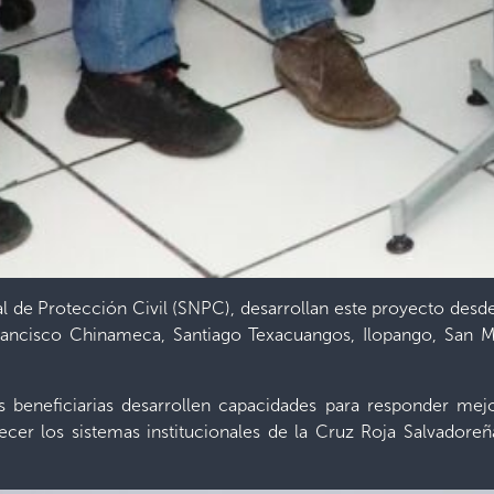
al de Protección Civil (SNPC), desarrollan este proyecto des
ancisco Chinameca, Santiago Texacuangos, Ilopango, San Ma
des beneficiarias desarrollen capacidades para responder me
er los sistemas institucionales de la Cruz Roja Salvadoreña