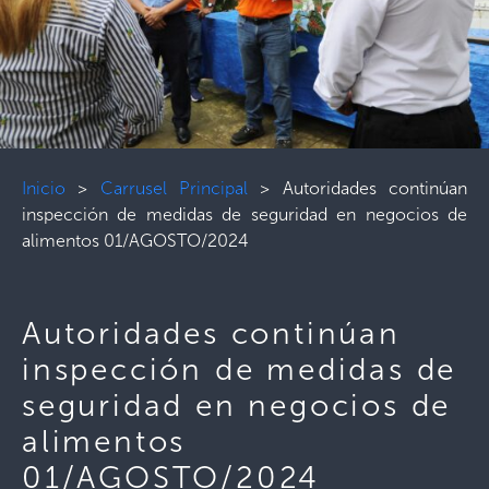
Inicio
>
Carrusel Principal
>
Autoridades continúan
inspección de medidas de seguridad en negocios de
alimentos 01/AGOSTO/2024
Autoridades continúan
inspección de medidas de
seguridad en negocios de
alimentos
01/AGOSTO/2024