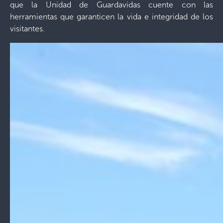
que la Unidad de Guardavidas cuente con las
herramientas que garanticen la vida e integridad de los
visitantes.