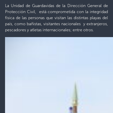
La Unidad de Guardavidas de la Dirección General de
Protección Civil, está comprometida con la integridad
física de las personas que visitan las distintas playas del
país, como bañistas, visitantes nacionales y extranjeros,
pescadores y atletas internacionales; entre otros.