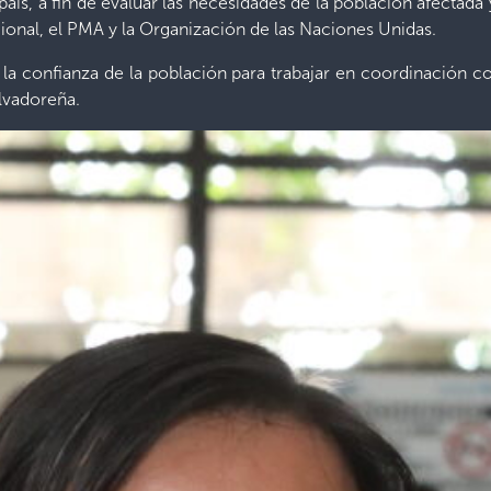
l país, a fin de evaluar las necesidades de la población afectad
ional, el PMA y la Organización de las Naciones Unidas.
a confianza de la población para trabajar en coordinación con
alvadoreña.