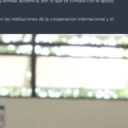
a y brindar asistencia, por lo que se contará con el apoyo
 las instituciones de la cooperación internacional y el