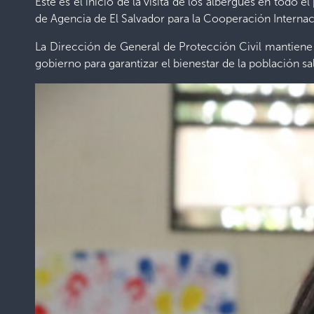
Este es el inicio de la visita de los albergues en todo e
de Agencia de El Salvador para la Cooperación Internac
La Dirección de General de Protección Civil mantiene l
gobierno para garantizar el bienestar de la población s