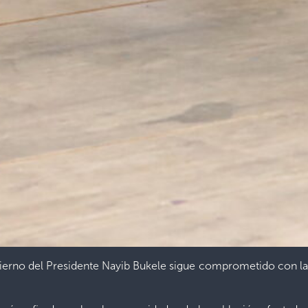
bierno del Presidente Nayib Bukele sigue comprometido con la 