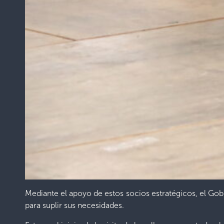
Mediante el apoyo de estos socios estratégicos, el Go
para suplir sus necesidades.