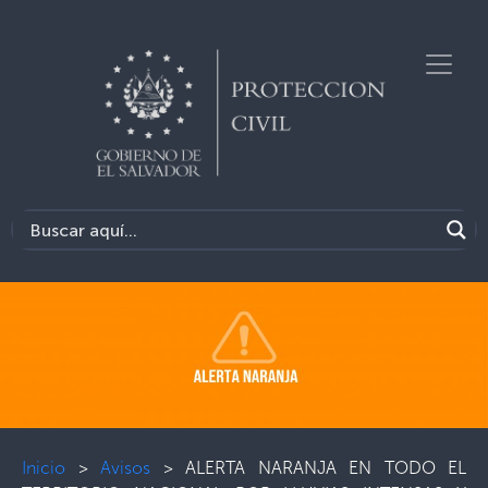
Inicio
>
Avisos
>
ALERTA NARANJA EN TODO EL