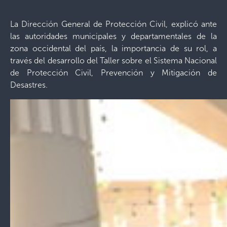
La Dirección General de Protección Civil, explicó ante
las autoridades municipales y departamentales de la
zona occidental del país, la importancia de su rol, a
través del desarrollo del Taller sobre el Sistema Nacional
de Protección Civil, Prevención y Mitigación de
Desastres.