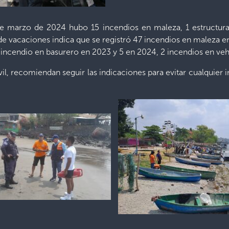
marzo de 2024 hubo 15 incendios en maleza, 1 estructural, 
de vacaciones indica que se registró 47 incendios en maleza e
1 incendio en basurero en 2023 y 5 en 2024, 2 incendios en ve
l, recomiendan seguir las indicaciones para evitar cualquier inc