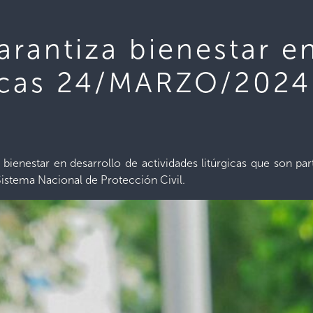
arantiza bienestar e
rgicas 24/MARZO/2024
l bienestar en desarrollo de actividades litúrgicas que son p
 Sistema Nacional de Protección Civil.