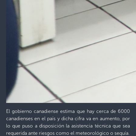
El gobierno canadiense estima que hay cerca de 6000
canadienses en el país y dicha cifra va en aumento, por
lo que puso a disposición la asistencia técnica que sea
requerida ante riesgos como el meteorológico o sequía.