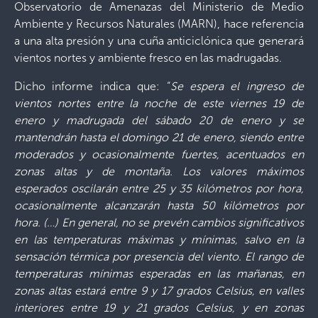
Observatorio de Amenazas del Ministerio de Medio
Ambiente y Recursos Naturales (MARN), hace referencia
a una alta presión y una cuña anticiclónica que generará
vientos nortes y ambiente fresco en las madrugadas.
Dicho informe indica que: “
Se espera el ingreso de
vientos nortes entre la noche de este viernes 19 de
enero y madrugada del sábado 20 de enero y se
mantendrán hasta el domingo 21 de enero, siendo entre
moderados y ocasionalmente fuertes, acentuados en
zonas altas y de montaña. Los valores máximos
esperados oscilarán entre 25 y 35 kilómetros por hora,
ocasionalmente alcanzarán hasta 50 kilómetros por
hora. (…) En general, no se prevén cambios significativos
en las temperaturas máximas y mínimas, salvo en la
sensación térmica por presencia del viento. El rango de
temperaturas mínimas esperadas en las mañanas, en
zonas altas estará entre 9 y 17 grados Celsius, en valles
interiores entre 19 y 21 grados Celsius, y en zonas