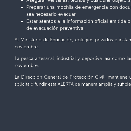
Asegurar ventanas, techos y cualquier objeto s
Preparar una mochila de emergencia con docum
sea necesario evacuar.
Estar atentos a la información oficial emitida 
de evacuación preventiva.
Al Ministerio de Educación, colegios privados e insta
noviembre.
La pesca artesanal, industrial y deportiva, así como 
noviembre.
La Dirección General de Protección Civil, mantiene
solicita difundir esta ALERTA de manera amplia y suficie