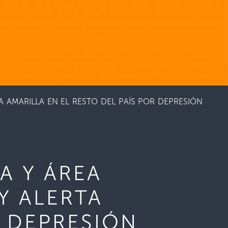
 AMARILLA EN EL RESTO DEL PAÍS POR DEPRESIÓN
A Y ÁREA
Y ALERTA
R DEPRESIÓN