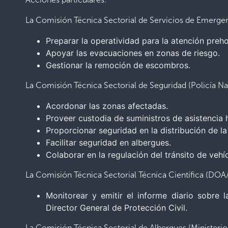
La Comisión Técnica Sectorial de Servicios de Emergen
Preparar la operatividad para la atención preho
Apoyar las evacuaciones en zonas de riesgo.
Gestionar la remoción de escombros.
La Comisión Técnica Sectorial de Seguridad (Policía Nac
Acordonar las zonas afectadas.
Proveer custodia de suministros de asistencia 
Proporcionar seguridad en la distribución de la 
Facilitar seguridad en albergues.
Colaborar en la regulación del tránsito de vehí
La Comisión Técnica Sectorial Técnica Científica (DO
Monitorear y emitir el informe diario sobre 
Director General de Protección Civil.
La Comisión Técnica Sectorial de Albergues (Ministeri