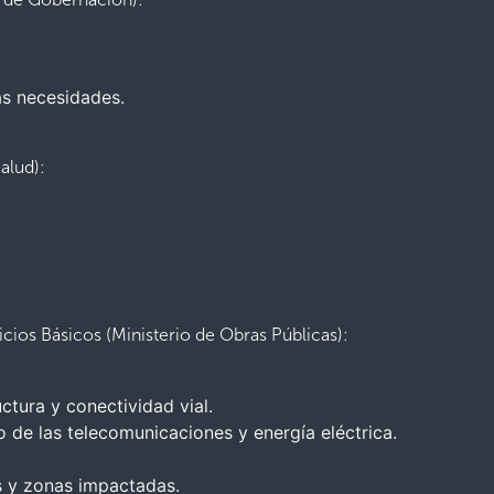
las necesidades.
alud):
icios Básicos (Ministerio de Obras Públicas):
ctura y conectividad vial.
 de las telecomunicaciones y energía eléctrica.
os y zonas impactadas.