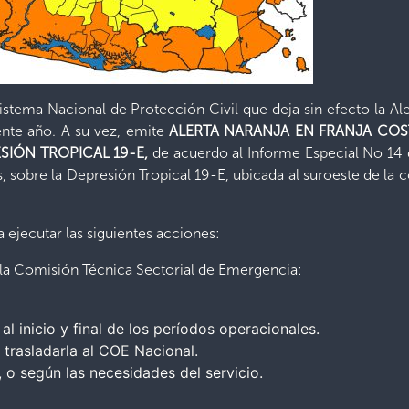
stema Nacional de Protección Civil que deja sin efecto la Aler
sente año. A su vez, emite
ALERTA
NARANJA EN FRANJA CO
ESIÓN TROPICAL 19-E
,
de acuerdo al Informe Especial No 14 
 sobre la Depresión Tropical 19-E, ubicada al suroeste de la c
 a ejecutar las siguientes acciones:
 la Comisión Técnica Sectorial de Emergencia:
al inicio y final de los períodos operacionales.
 trasladarla al COE Nacional.
 o según las necesidades del servicio.