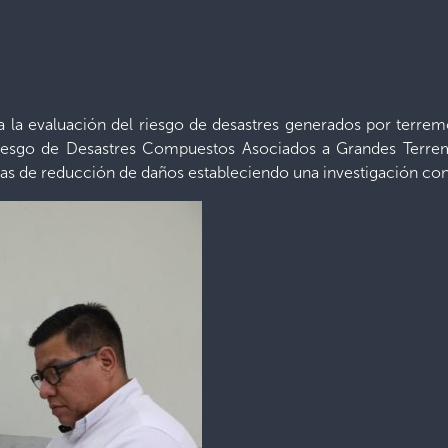
 a la evaluación del riesgo de desastres generados por terre
Riesgo de Desastres Compuestos Asociados a Grandes Terrem
s de reducción de daños estableciendo una investigación conj