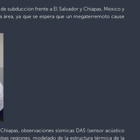
 de subducción frente a El Salvador y Chiapas, México y
ta área, ya que se espera que un megaterremoto cause
Chiapas, observaciones sísmicas DAS (sensor acústico
mbas regiones, modelado de la estructura térmica de la