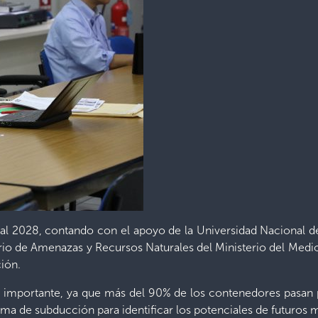
al 2028, contando con el apoyo de la Universidad Nacional d
o de Amenazas y Recursos Naturales del Ministerio del Medi
ión.
es importante, ya que más del 90% de los contenedores pasan po
ema de subducción para identificar los potenciales de futuros