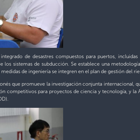
o integrado de desastres compuestos para puertos, incluidas l
e los sistemas de subducción. Se establece una metodología
as medidas de ingeniería se integren en el plan de gestión del ri
nés que promueve la investigación conjunta internacional, qu
ón competitivos para proyectos de ciencia y tecnología, y la
OD).