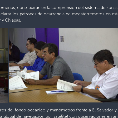
nómenos, contribuirán en la comprensión del sistema de zonas
aclarar los patrones de ocurrencia de megaterremotos en es
r y Chiapas.
ros del fondo oceánico y manómetros frente a El Salvador y 
ma global de navegación por satélite) con observaciones en a