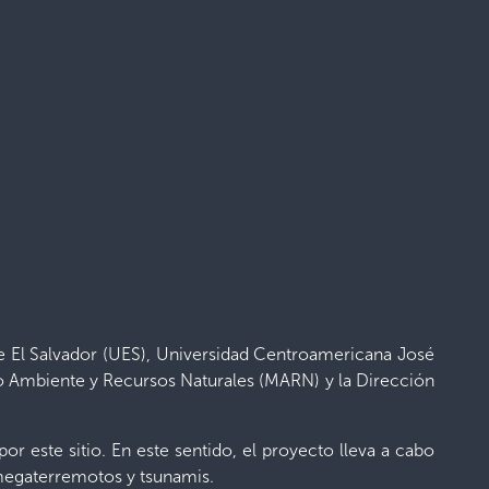
e El Salvador (UES), Universidad Centroamericana José
o Ambiente y Recursos Naturales (MARN) y la Dirección
r este sitio. En este sentido, el proyecto lleva a cabo
 megaterremotos y tsunamis.