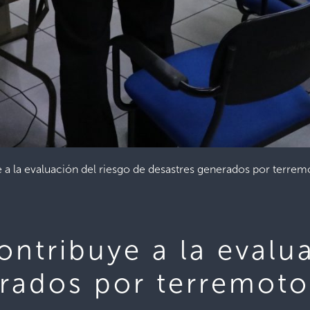
e a la evaluación del riesgo de desastres generados por ter
ontribuye a la evalu
rados por terremoto