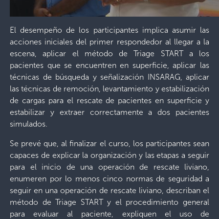
El desempeño de los participantes implica asumir las
acciones iniciales del primer respondedor al llegar a la
escena, aplicar el método de Triage START a los
pacientes que se encuentren en superficie, aplicar las
técnicas de búsqueda y señalización INSARAG, aplicar
las técnicas de remoción, levantamiento y estabilización
de cargas para el rescate de pacientes en superficie y
estabilizar y extraer correctamente a dos pacientes
simulados.
Se prevé que, al finalizar el curso, los participantes sean
capaces de explicar la organización y las etapas a seguir
para el inicio de una operación de rescate liviano,
enumeren por lo menos cinco normas de seguridad a
seguir en una operación de rescate liviano, describan el
método de Triage START y el procedimiento general
para evaluar al paciente, expliquen el uso de