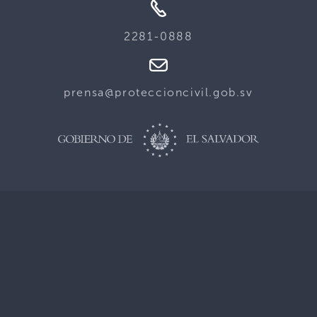
2281-0888
prensa@proteccioncivil.gob.sv