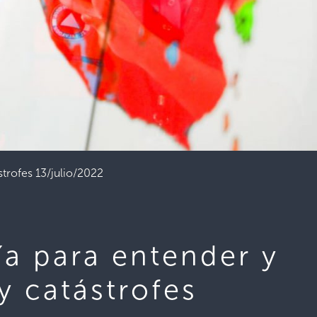
strofes 13/julio/2022
ía para entender y
y catástrofes