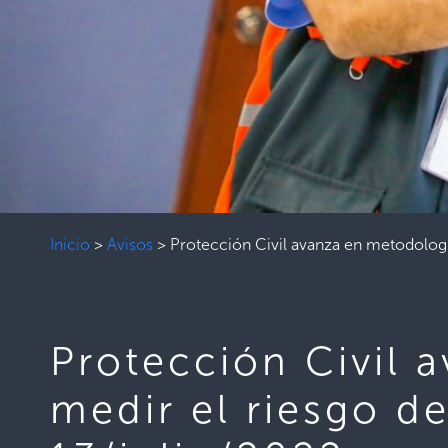
Inicio
>
Avisos
>
Protección Civil avanza en metodología
Protección Civil 
medir el riesgo de