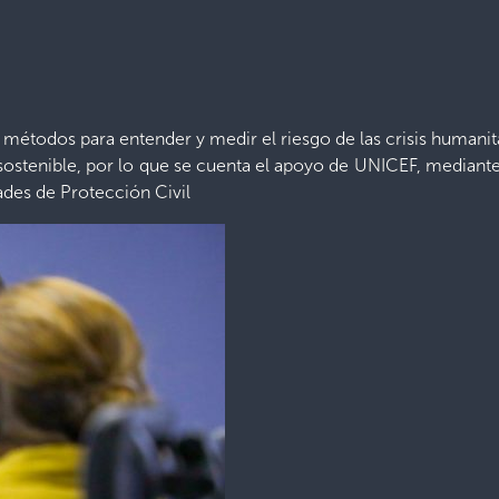
 métodos para entender y medir el riesgo de las crisis humani
o sostenible, por lo que se cuenta el apoyo de UNICEF, median
ades de Protección Civil