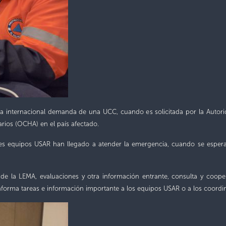
ia internacional demanda de una UCC, cuando e
s solicitada por
la
Autor
rios (OCHA) en el país afectado.
es equipos USAR han llegado a atender la emergencia, cuando se e
sper
de la LEMA, evaluaciones y otra información entrante, consulta y coope
nforma tareas e información importante a los equipos USAR o a los coordin