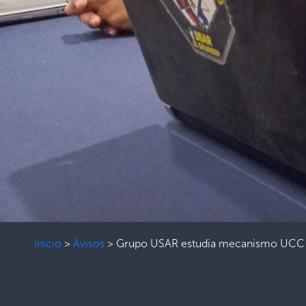
Inicio
>
Avisos
>
Grupo USAR estudia mecanismo UCC en