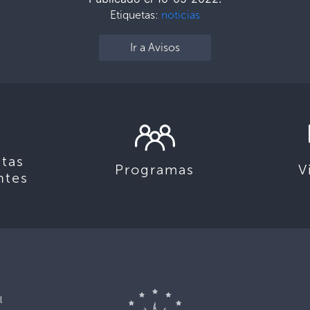
Etiquetas:
noticias
Ir a Avisos
tas
Programas
V
ntes
l