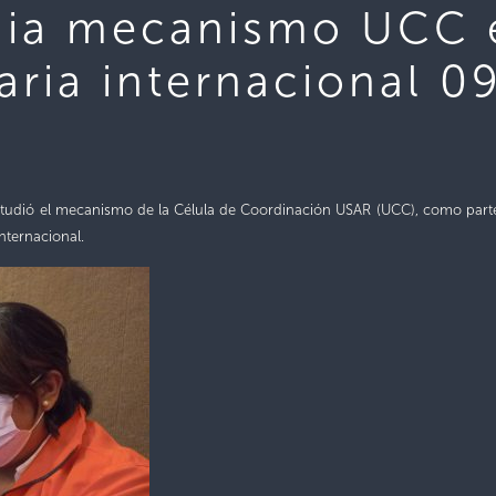
ia mecanismo UCC e
aria internacional 
tudi
ó
el mecanismo d
e la Célula de Coordinación USAR (UCC), como part
internacional.