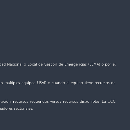
idad Nacional o Local de Gestión de Emergencias (LEMA)
o por el
an múltiples equipos USAR o cuando el equipo tiene recursos de
ración, recursos requeridos versus recursos disponibles. La UCC
adores sectoriales.