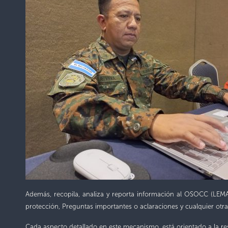
Además, recopila, analiza y reporta información al OSOCC (LEMA
protección, Preguntas importantes o aclaraciones y cualquier otr
Cada aspecto detallado en este mecanismo, está orientado a la res