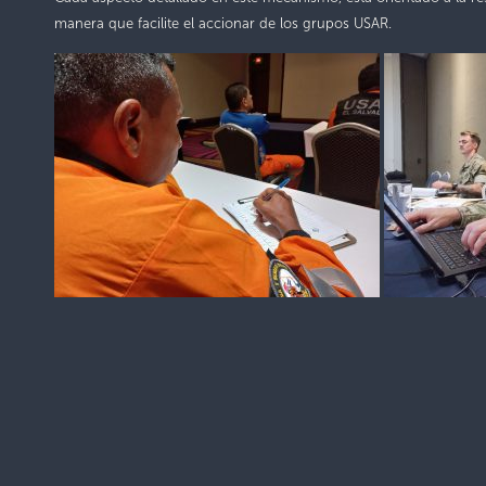
manera que facilite el accionar de los grupos USAR.