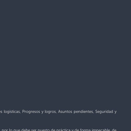
logísticas, Progresos y logros, Asuntos pendientes, Seguridad y
o, por lo que debe ser puesto de práctica y de forma impecable, de