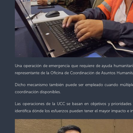
Una operación de emergencia que requiere de ayuda humanitar
representante de
la
Oficina de Coordinación de Asuntos Humanita
Dicho mecanismo también puede ser empleado c
uan
do múltipl
coordinación disponibles.
Las operaciones de la UCC se basan en objetivos y prioridades 
identifica dónde los esfuerzos pueden tener el mayor impacto e i