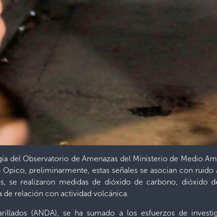
ía del Observatorio de Amenazas del Ministerio de Medio Amb
uan Opico, preliminarmente, estas señales se asocian con rui
s, se realizaron medidas de dióxido de carbono, dióxido d
 de relación con actividad volcánica.
arillados (ANDA), se ha sumado a los esfuerzos de invest