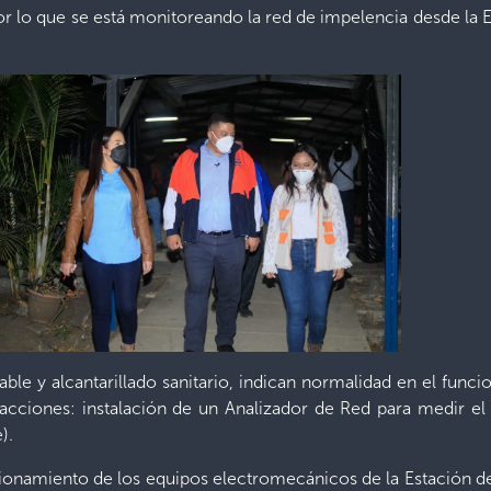
r lo que se está monitoreando la red de impelencia desde la Es
le y alcantarillado sanitario, indican normalidad en el func
s acciones: instalación de un Analizador de Red para medir el 
).
namiento de los equipos electromecánicos de la Estación de Bo