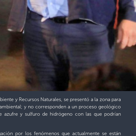
iente y Recursos Naturales, se presentó a la zona para
do ambiental; y no corresponden a un proceso geológico
e azufre y sulfuro de hidrógeno con las que podrían
igación por los fenómenos que actualmente se están