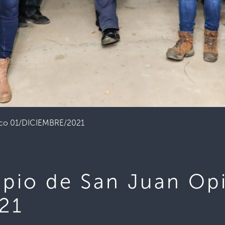
pico 01/DICIEMBRE/2021
ipio de San Juan Op
21