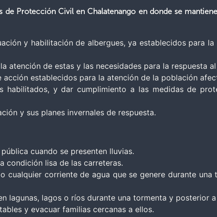
de Protección Civil en Chalatenango en donde se mantiene la 
uación y habilitación de albergues, ya establecidos para l
n la atención de estas y las necesidades para la respuesta
e acción establecidos para la atención de la población afec
es habilitados, y dar cumplimiento a las medidas de pro
ión y sus planes invernales de respuesta.
 pública cuando se presenten lluvias.
a condición lisa de las carreteras.
o cualquier corriente de agua que se genere durante una t
n lagunas, lagos o ríos durante una tormenta y posterior a 
ables y evacuar familias cercanas a ellos.