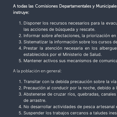
A todas las Comisiones Departamentales y Municipales 
instruye:
Disponer los recursos necesarios para la evac
las acciones de búsqueda y rescate.
Informar sobre afectaciones, la priorización e
Sistematizar la información sobre los cursos d
Prestar la atención necesaria en los albergu
establecidos por el Ministerio de Salud.
Mantener activos sus mecanismos de comunicac
A la población en general:
Transitar con la debida precaución sobre la vía
Precaución al conducir por la noche, debido a l
Abstenerse de cruzar ríos, quebradas, canales 
de arrastre.
No desarrollar actividades de pesca artesanal e
Suspender los trabajos cercanos a taludes inest