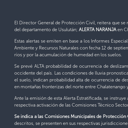
El Director General de Protección Civil, reitera que s
del departamento de Usulután;
ALERTA NARANJA
en Ch
Estas alertas se emiten en base a los Informes Especi
Ambiente y Recursos Naturales con fecha 12 de septiem
ríos y por la acumulación de humedad en los suelos.
Se prevé ALTA probabilidad de ocurrencia de deslizam
occidente del país. Las condiciones de lluvia pronostic
el suelo, indican probabilidad alta de ocurrencia de 
en montañas fronterizas del norte entre Chalatenango 
Ante la emisión de esta Alerta Estratificada, se instr
respectiva activación de las Comisiones Técnico Sector
Se indica a las Comisiones Municipales de Protección C
descritos, se presenten en sus respectivas jurisdiccione