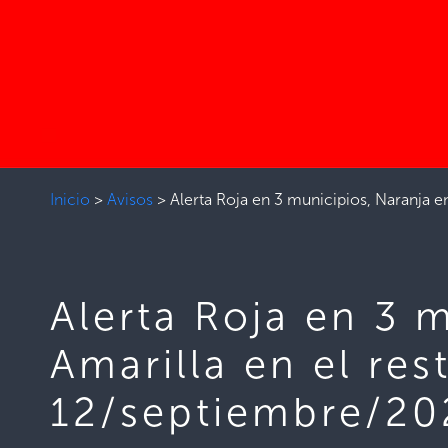
Inicio
>
Avisos
>
Alerta Roja en 3 municipios, Naranja e
Alerta Roja en 3 
Amarilla en el res
12/septiembre/20