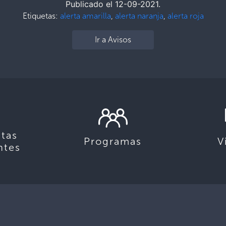
Publicado el 12-09-2021.
Etiquetas:
alerta amarilla
,
alerta naranja
,
alerta roja
Ir a Avisos
tas
Programas
V
ntes