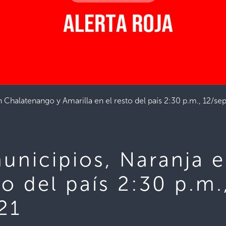
n Chalatenango y Amarilla en el resto del país 2:30 p.m., 12/s
municipios, Naranja 
to del país 2:30 p.m.
21