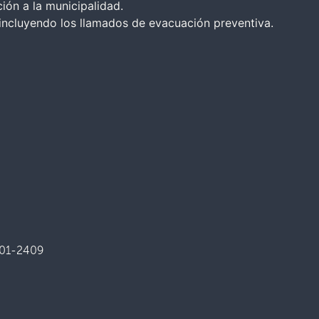
ción a la municipalidad.
 incluyendo los llamados de evacuación preventiva.
201-2409