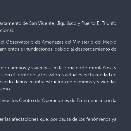
rtamento de San Vicente; Jiquilisco y Puerto El Triunfo
acional.
 del Observatorio de Amenazas del Ministerio del Medio
izamientos e inundaciones, debido al desbordamiento de
a de caminos y viviendas en la zona norte montañosa y
s en el territorio, y los valores actuales de humedad en
ocando daños en infraestructura de caminos y viviendas
lsamo.
 activos los Centro de Operaciones de Emergencia con la
nder las afectaciones que, por causa de los fenómenos ya