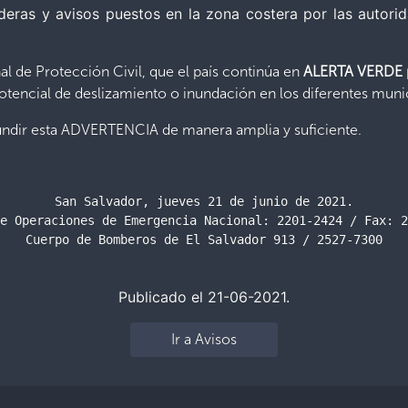
nderas y avisos puestos en la zona costera por las autori
l de Protección Civil, que el país continúa en
ALERTA VERDE p
potencial de deslizamiento o inundación en los diferentes munic
fundir esta ADVERTENCIA de manera amplia y suficiente.
San Salvador, jueves 21 de junio de 2021.

e Operaciones de Emergencia Nacional: 2201-2424 / Fax: 2
Cuerpo de Bomberos de El Salvador 913 / 2527-7300
Publicado el 21-06-2021.
Ir a Avisos