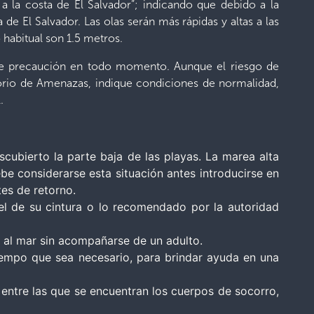
a la costa de El Salvador”; indicando que debido a la
de El Salvador. Las olas serán más rápidas y altas a las
 habitual son 1.5 metros.
rse precaución en todo momento. Aunque el riesgo de
atorio de Amenazas, indique condiciones de normalidad,
.
scubierto la parte baja de las playas. La marea alta
ebe considerarse esta situación antes introducirse en
es de retorno.
el de su cintura o lo recomendado por la autoridad
o al mar sin acompañarse de un adulto.
iempo que sea necesario, para brindar ayuda en una
 entre las que se encuentran los cuerpos de socorro,