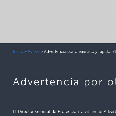
Inicio
>
Avisos
>
Advertencia por oleaje alto y rápido, 
Advertencia por o
El Director General de Protección Civil, emite Adver