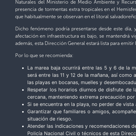
Naturales del Ministerio de Medio Ambiente y Recurso
presencia de tormentas extra tropicales en el Hemisferi
que habitualmente se observan en el litoral salvadoreño,
Dicho fenómeno podría presentarse desde este día, 
afectación en infraestructura es bajo, se mantendrá v
además, esta Dirección General estará lista para emitir
Por lo que se recomienda:
La marea baja ocurrirá entre las 5 y 6 de la m
será entre las 11 y 12 de la mañana, así como a
las playas en bocanas, muelles y desembocadura
Respetar los horarios diurnos de disfrute de
cercana, manteniendo extrema precaución por 
Si se encuentra en la playa, no perder de vist
Garantizar que familiares o amigos, acompañe
situación de riesgo.
Atender las indicaciones y recomendaciones de 
Policía Nacional Civil o técnicos de esta Direc