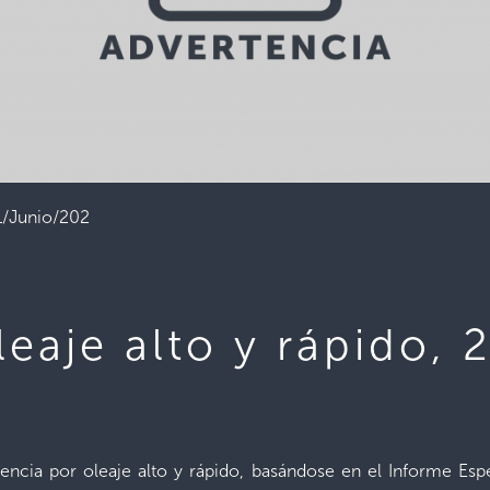
21/Junio/202
leaje alto y rápido,
tencia por oleaje alto y rápido, basándose en el Informe E