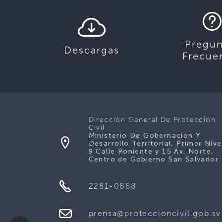
Pregun
Descargas
Frecue
Dirección General De Protección
Civil
Ministerio De Gobernación Y
Desarrollo Territorial, Primer Nive
9 Calle Poniente y 15 Av. Norte,
Centro de Gobierno San Salvador.
2281-0888
prensa@proteccioncivil.gob.sv