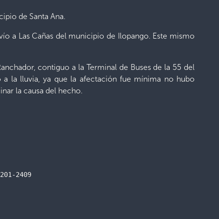
cipio de Santa Ana.
esvío a Las Cañas del municipio de Ilopango. Este mismo
 Ranchador, contiguo a la Terminal de Buses de la 55 del
 a la lluvia, ya que la afectación fue mínima no hubo
inar la causa del hecho.
201-2409
