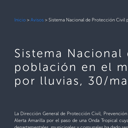
Inicio
>
Avisos
>
Sistema Nacional de Protección Civil p
Sistema Nacional 
población en el m
por lluvias, 30/m
La Dirección General de Protección Civil, Prevenció
Alerta Amarilla por el paso de una Onda Tropical cuy
departamentales, municipales y comunales ha dado re