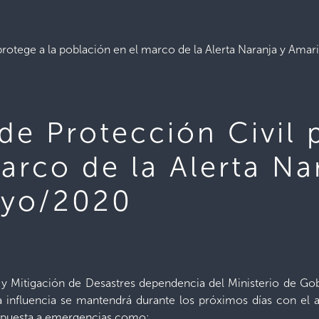
rotege a la población en el marco de la Alerta Naranja y Amar
de Protección Civil 
arco de la Alerta Na
ayo/2020
n y Mitigación de Desastres dependencia del Ministerio de G
a influencia se mantendrá durante los próximos días con el a
spuesta a emergencias como: