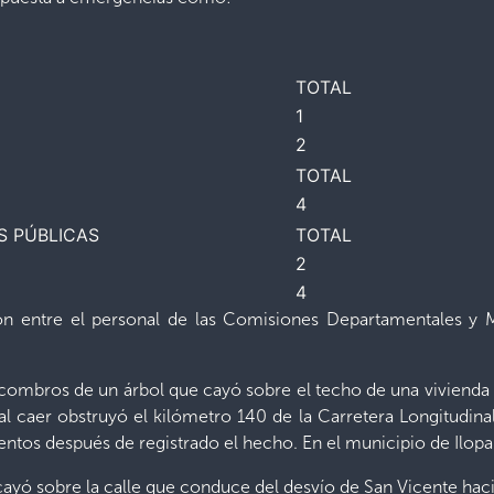
TOTAL
1
2
TOTAL
4
S PÚBLICAS
TOTAL
2
4
ción entre el personal de las Comisiones Departamentales y
scombros de un árbol que cayó sobre el techo de una vivienda 
al caer obstruyó el kilómetro 140 de la Carretera Longitudinal
tos después de registrado el hecho. En el municipio de Ilop
cayó sobre la calle que conduce del desvío de San Vicente haci