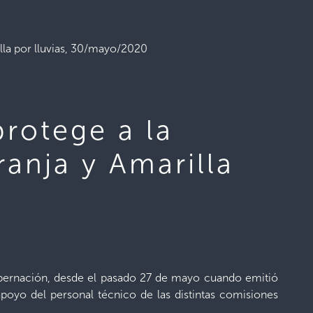
illa por lluvias, 30/mayo/2020
protege a la
ranja y Amarilla
obernación, desde el pasado 27 de mayo cuando emitió
poyo del personal técnico de las distintas comisiones