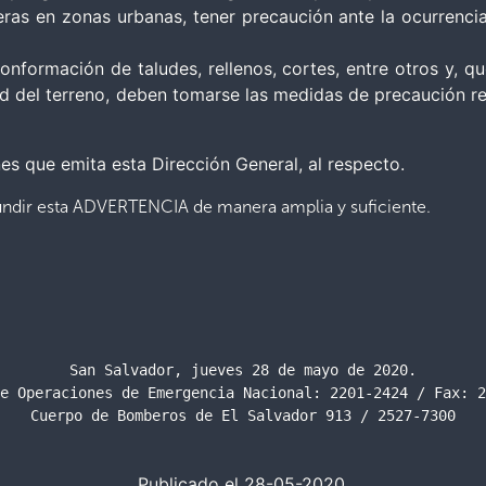
ras en zonas urbanas, tener precaución ante la ocurrencia
onformación de taludes, rellenos, cortes, entre otros y, q
d del terreno, deben tomarse las medidas de precaución resp
s que emita esta Dirección General, al respecto.
fundir esta ADVERTENCIA de manera amplia y suficiente.
San Salvador, jueves 28 de mayo de 2020.

e Operaciones de Emergencia Nacional: 2201-2424 / Fax: 2
Cuerpo de Bomberos de El Salvador 913 / 2527-7300
Publicado el 28-05-2020.