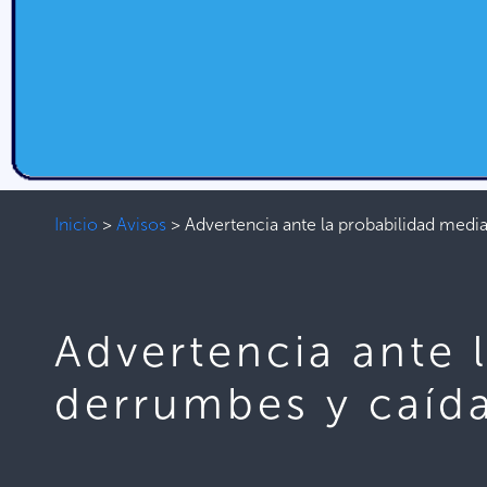
Inicio
>
Avisos
>
Advertencia ante la probabilidad med
Advertencia ante 
derrumbes y caíd