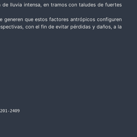
 de lluvia intensa, en tramos con taludes de fuertes
ue generen que estos factores antrópicos configuren
ectivas, con el fin de evitar pérdidas y daños, a la
201-2409
