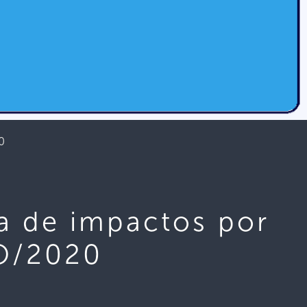
0
ia de impactos por
YO/2020