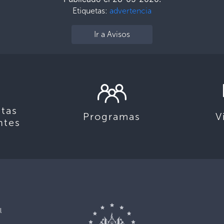
Etiquetas:
advertencia
Ir a Avisos
tas
Programas
V
ntes
l