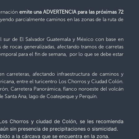
bernación
emite una ADVERTENCIA para las próximas 72
yendo parcialmente caminos en las zonas de la ruta de
 al sur de El Salvador Guatemala y México con base en
 de rocas generalizadas, afectando tramos de carretas
temporal para el fin de semana, por lo que se debe estar
n carreteras, afectando infraestructura de caminos y
ericana, entre el turicentro Los Chorros y Ciudad Colón.
erón, Carretera Panorámica, flanco noroeste del volcán
 de Santa Ana, lago de Coatepeque y Perquín.
 Los Chorros y ciudad de Colón, se les recomienda
aún sin presencia de precipitaciones o sismicidad.
bido a la cárcava que se encuentra en la zona.