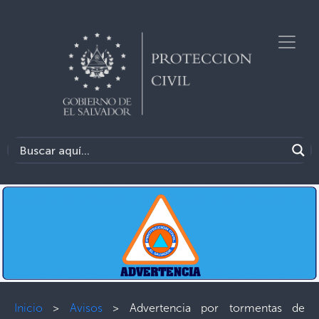
Inicio
>
Avisos
>
Advertencia por tormentas de