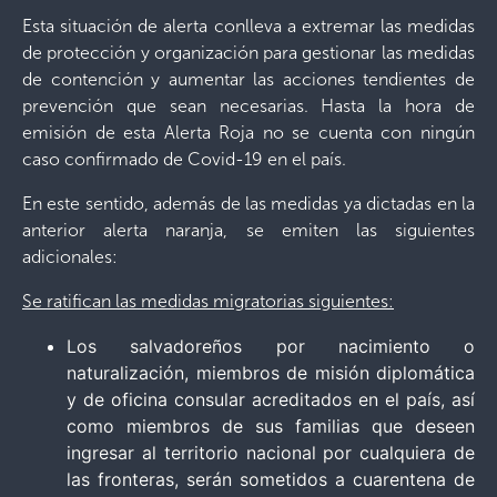
Esta situación de alerta conlleva a extremar las medidas
de protección y organización para gestionar las medidas
de contención y aumentar las acciones tendientes de
prevención que sean necesarias. Hasta la hora de
emisión de esta Alerta Roja no se cuenta con ningún
caso confirmado de Covid-19 en el país.
En este sentido, además de las medidas ya dictadas en la
anterior alerta naranja, se emiten las siguientes
adicionales:
Se ratifican las medidas migratorias siguientes:
Los salvadoreños por nacimiento o
naturalización, miembros de misión diplomática
y de oficina consular acreditados en el país, así
como miembros de sus familias que deseen
ingresar al territorio nacional por cualquiera de
las fronteras, serán sometidos a cuarentena de