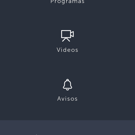
Programas
Videos
Avisos