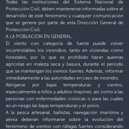
Todas las instituciones del Sistema Nacional de
Protección Civil, deben mantenerse informadas sobre el
desarrollo de este fenómeno y cualquier comunicación
que se genere por parte de esta Dirección General de
Protección Civil.
A LA POBLACION EN GENERAL:
El viento con categoría de fuerte puede volver
incontrolables los incendios, tanto en viviendas como
forestales, por lo que es prohibido hacer quemas
agrícolas en maleza seca y basura, durante el período
que se mantengan los vientos fuertes. Además, informar
inmediatamente a las autoridades en caso de incendio.
Abrigarse por bajas temperaturas y vientos,
especialmente a niños y adultos mayores, así como a las
personas con enfermedades crónicas o para las cuales
es un riesgo las bajas temperaturas y el polvo.
A la pesca artesanal, bañistas, navegación marítima y
aérea deberán informarse sobre la evolución del
fenómeno de vientos con ráfagas fuertes considerando