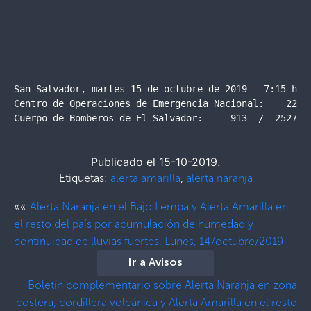
San Salvador, martes 15 de octubre de 2019 – 7:15 hora
Centro de Operaciones de Emergencia Nacional:    2201-
Cuerpo de Bomberos de El Salvador:     913  /  2527-7
Publicado el 15-10-2019.
Etiquetas:
alerta amarilla
,
alerta naranja
««
Alerta Naranja en el Bajo Lempa y Alerta Amarilla en
el resto del país por acumulación de humedad y
continuidad de lluvias fuertes, Lunes, 14/octubre/2019
Ir a Avisos
Boletín complementario sobre Alerta Naranja en zona
costera, cordillera volcánica y Alerta Amarilla en el resto