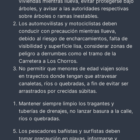
viviendas mientras llueva, evitar protegerse bajo
árboles, y avisar a las autoridades respectivas
sobre árboles o ramas inestables.
Los automovilistas y motociclistas deben
conducir con precaución mientras llueva,
debido al riesgo de encharcamientos, falta de
visibilidad y superficie lisa, considerar zonas de
peligro a derrumbes como el tramo de la
Carretera a Los Chorros.
No permitir que menores de edad viajen solos
en trayectos donde tengan que atravesar
canaletas, ríos o quebradas, a fin de evitar ser
arrastrados por crecidas súbitas.
Mantener siempre limpio los tragantes y
tuberías de drenajes, no lanzar basura a la calle,
ríos o quebradas.
Los pescadores bañistas y surfistas deben
tomar precaución en playas, informarse y