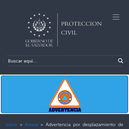
Inicio
>
Avisos
>
Advertencia por desplazamiento de