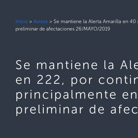
Inicio
>
Avisos
>
Se mantiene la Alerta Amarilla en 40 
preliminar de afectaciones 26/MAYO/2019
Se mantiene la Al
en 222, por contin
principalmente en 
preliminar de af