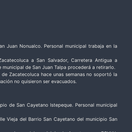
San Juan Nonualco. Personal municipal trabaja en la
Zacatecoluca a San Salvador, Carretera Antigua a
 municipal de San Juan Talpa procederá a retirarlo.
al de Zacatecoluca hace unas semanas no soportó la
uación no quisieron ser evacuados.
ipio de San Cayetano Istepeque. Personal municipal
lle Vieja del Barrio San Cayetano del municipio San