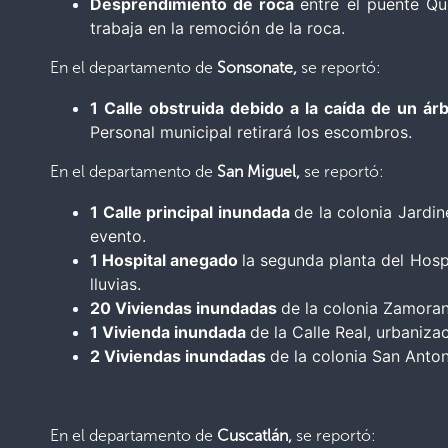
Desprendimiento de roca
entre el puente Q
trabaja en la remoción de la roca.
En el departamento de
Sonsonate,
se reportó:
1 Calle obstruida debido a la caída de un ár
Personal municipal retirará los escombros.
En el departamento de
San Miguel,
se reportó:
1 Calle principal inundada
de la colonia Jardi
evento.
1 Hospital anegado
la segunda planta del Hosp
lluvias.
20 Viviendas inundadas
de la colonia Zamoran
1 Vivienda inundada
de la Calle Real, urbaniz
2 Viviendas inundadas
de la colonia San Anton
En el departamento de
Cuscatlán,
se reportó: