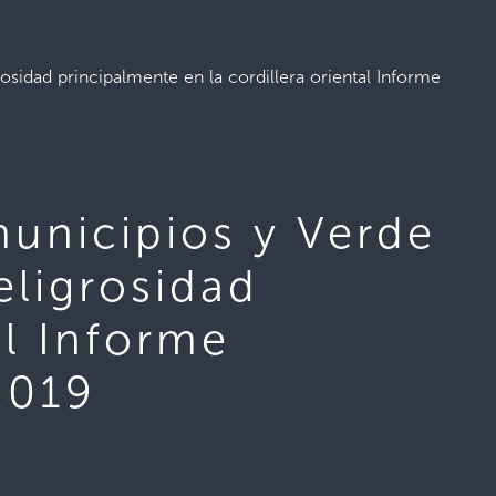
osidad principalmente en la cordillera oriental Informe
municipios y Verde
eligrosidad
al Informe
2019