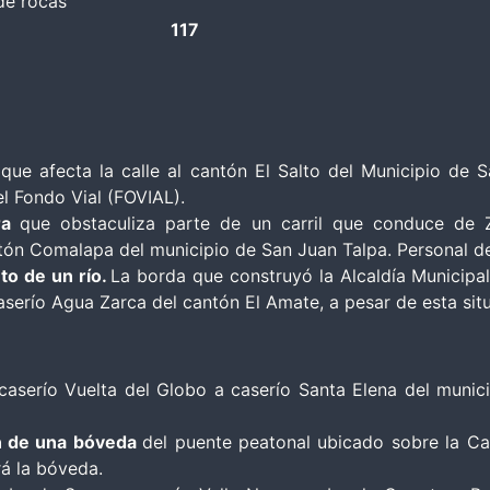
de rocas
117
a
que afecta la calle al cantón El Salto del Municipio de 
l Fondo Vial (FOVIAL).
rra
que obstaculiza parte de un carril que conduce de 
tón Comalapa del municipio de San Juan Talpa. Personal de
to de un río.
La borda que construyó la Alcaldía Municip
serío Agua Zarca del cantón El Amate, a pesar de esta sit
caserío Vuelta del Globo a caserío Santa Elena del munic
ón de una bóveda
del puente peatonal ubicado sobre la Ca
rá la bóveda.