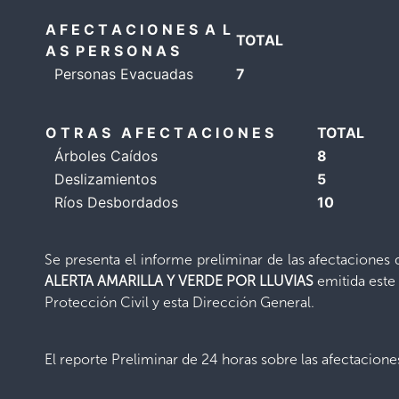
A F E C T A C I O N E S A L
TOTAL
A S P E R S O N A S
Personas Evacuadas
7
O T R A S A F E C T A C I O N E S
TOTAL
Árboles Caídos
8
Deslizamientos
5
Ríos Desbordados
10
Se presenta el informe preliminar de las afectaciones
ALERTA AMARILLA Y VERDE POR LLUVIAS
emitida este
Protección Civil y esta Dirección General.
El reporte Preliminar de 24 horas sobre las afectaciones 