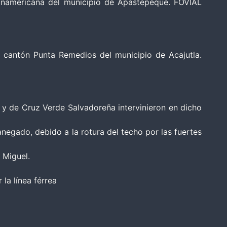
Panamericana del municipio de Apastepeque. FOVIAL
 cantón Punta Remedios del municipio de Acajutla.
a y de Cruz Verde Salvadoreña intervinieron en dicho
negado, debido a la rotura del techo por las fuertes
 Miguel.
la línea férrea