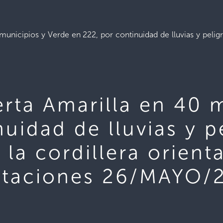
municipios y Verde en 222, por continuidad de lluvias y peligr
erta Amarilla en 40 
uidad de lluvias y p
la cordillera orient
ectaciones 26/MAYO/