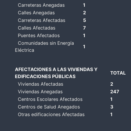
Carreteras Anegadas
1
Calles Anegadas
2
Carreteras Afectadas
5
Calles Afectadas
7
Puentes Afectados
1
Comunidades sin Energía
1
Eléctrica
AFECTACIONES A LAS VIVIENDAS Y
TOTAL
EDIFICACIONES PÚBLICAS
Viviendas Afectadas
2
Viviendas Anegadas
247
Centros Escolares Afectados
1
Centros de Salud Anegados
3
Otras edificaciones Afectadas
1