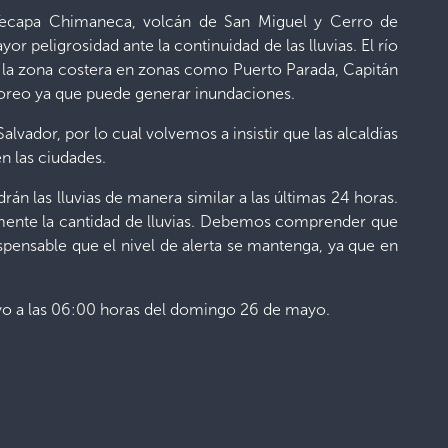
a Tecapa Chimaneca, volcán de San Miguel y Cerro de
peligrosidad ante la continuidad de las lluvias. El río
a la zona costera en zonas como Puerto Parada, Capitán
toreo ya que puede generar inundaciones.
alvador, por lo cual volvemos a insistir que las alcaldías
n las ciudades.
n las lluvias de manera similar a las últimas 24 horas.
remente la cantidad de lluvias. Debemos comprender que
spensable que el nivel de alerta se mantenga, ya que en
ayo a las 06:00 horas del domingo 26 de mayo.