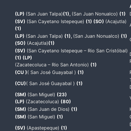
(LP)
(San Juan Talpa)
(1),
(San Juan Nonualco)
(1)
(SV)
(San Cayetano Istepeque)
(1) (SO)
(Acajutla)
(1)
(LP)
(San Juan Talpa)
(1),
(San Juan Nonualco)
(1)
(SO)
(Acajutla)
(1)
(SV)
(San Cayetano Istepeque – Rio San Cristóbal)
(1) (LP)
(Zacatecoluca – Rio San Antonio)
(1)
(CU )
( San José Guayabal )
(1)
(CU)
( San José Guayabal )
(1)
(SM)
(San Miguel)
(23)
(LP)
(Zacatecoluca)
(80)
(SM)
(San Juan de Dios)
(1)
(SM)
(San Miguel)
(1)
(SV)
(Apastepeque)
(1)