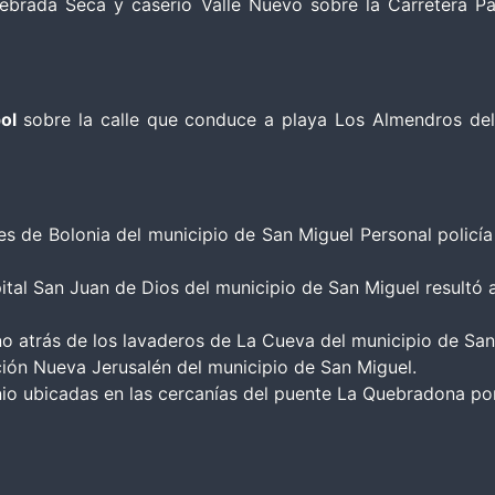
uebrada Seca y caserío Valle Nuevo sobre la Carretera 
bol
sobre la calle que conduce a playa Los Almendros del
nes de Bolonia del municipio de San Miguel Personal policí
ital San Juan de Dios del municipio de San Miguel resultó a
o atrás de los lavaderos de La Cueva del municipio de San
ación Nueva Jerusalén del municipio de San Miguel.
io ubicadas en las cercanías del puente La Quebradona por 