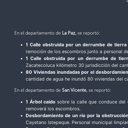
En el departamento de
La Paz,
se reportó:
1 Calle obstruida por un derrumbe de tierr
remoción de los escombros junto a personal de
1 Calle obstruida por un derrumbe de tie
Zacatecoluca kilómetro 30 jurisdicción del can
80 Viviendas inundadas por el desbordamien
cantidad de agua he inundó 80 viviendas del ca
En el departamento de
San Vicente,
se reportó:
1 Árbol caído
sobre la calle que conduce del 
removerá los escombros.
Desbordamiento de un río por la obstrucci
Cayetano Istepeque. Personal municipal limpia