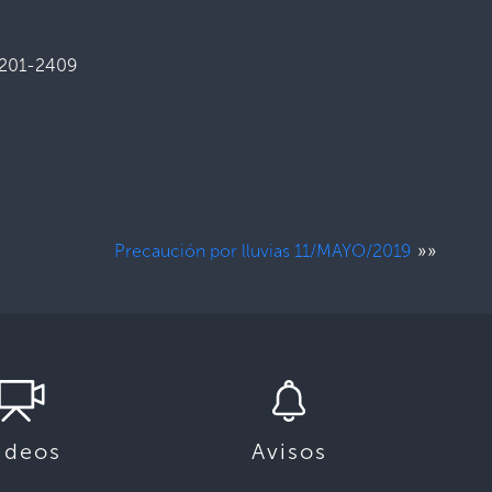
2201-2409
»»
Precaución por lluvias 11/MAYO/2019
ideos
Avisos