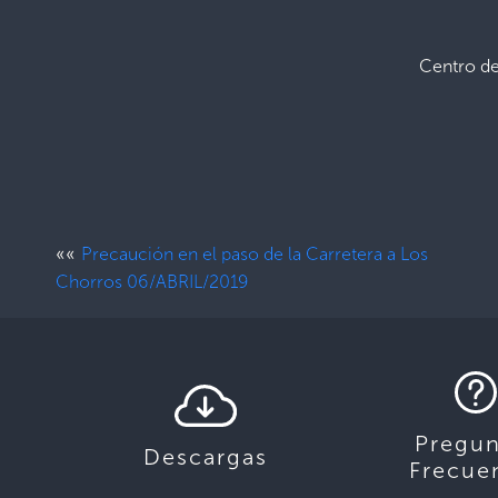
Centro d
««
Precaución en el paso de la Carretera a Los
Chorros 06/ABRIL/2019
Pregun
Descargas
Frecue