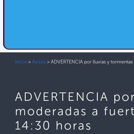
Inicio
>
Avisos
>
ADVERTENCIA por lluvias y tormentas e
ADVERTENCIA por l
moderadas a fuert
14:30 horas