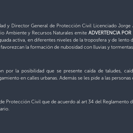
lidad y Director General de Protección Civil Licenciado Jorg
dio Ambiente y Recursos Naturales emite
ADVERTENCIA POR 
ada activa, en diferentes niveles de la troposfera y de lento 
favorezcan la formación de nubosidad con lluvias y tormentas 
por la posibilidad que se presente caída de taludes, caída
amiento en calles urbanas. Además se les pide a las personas 
 de Protección Civil que de acuerdo al art 34 del Reglamento
ario.