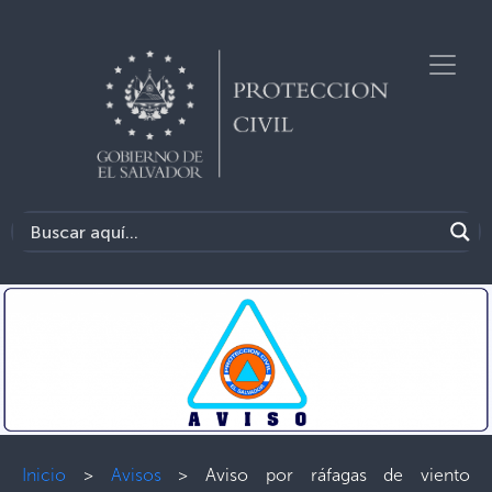
Inicio
>
Avisos
>
Aviso por ráfagas de viento