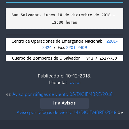
San Salvador, lunes 10 de diciembre de 2018 – 
12:30 horas
Centro de Operaciones de Emergencia Nacional:
2201-
/ Fax:
2424
2201-2409
Cuerpo de Bomberos de El Salvador: 913 / 2527-730
Publicado el 10-12-2018.
Etiquetas:
aviso
««
Aviso por ráfagas de viento 05/DICIEMBRE/2018
Ir a Avisos
»»
Aviso por ráfagas de viento 14/DICIEMBRE/2018