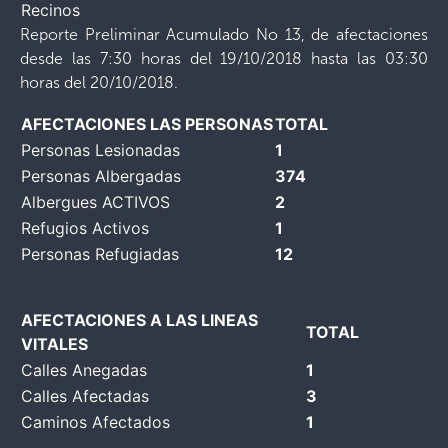
Recinos
Reporte Preliminar Acumulado No 13, de afectaciones
desde las 7:30 horas del 19/10/2018 hasta las 03:30
horas del 20/10/2018.
AFECTACIONES LAS PERSONAS
TOTAL
Personas Lesionadas
1
Personas Albergadas
374
Albergues ACTIVOS
2
Refugios Activos
1
Personas Refugiadas
12
AFECTACIONES A LAS LINEAS
TOTAL
VITALES
Calles Anegadas
1
Calles Afectadas
3
Caminos Afectados
1