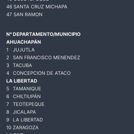
46
SANTA CRUZ MICHAPA
47
SAN RAMON
N°
DEPARTAMENTO/MUNICIPIO
AHUACHAPÁN
1
JUJUTLA
2
SAN FRANCISCO MENENDEZ
3
TACUBA
4
CONCEPCION DE ATACO
LA LIBERTAD
5
TAMANIQUE
6
CHILTIUPÁN
7
TEOTEPEQUE
8
JICALAPA
9
LA LIBERTAD
10
ZARAGOZA