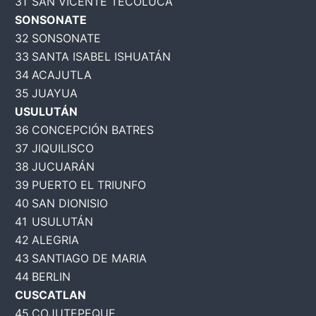
31
SAN VICENTE TECOLUCA
SONSONATE
32
SONSONATE
33
SANTA ISABEL ISHUATÁN
34
ACAJUTLA
35
JUAYUA
USULUTÁN
36
CONCEPCIÓN BATRES
37
JIQUILISCO
38
JUCUARÁN
39
PUERTO EL TRIUNFO
40
SAN DIONISIO
41
USULUTÁN
42
ALEGRIA
43
SANTIAGO DE MARIA
44
BERLIN
CUSCATLAN
45
COJUTEPEQUE