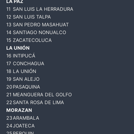
LA PAZ
11
SAN LUIS LA HERRADURA
12
SAN LUIS TALPA
13
SAN PEDRO MASAHUAT
14
SANTIAGO NONUALCO
15
ZACATECOLUCA
LA UNIÓN
16
INTIPUCÁ
17
CONCHAGUA
18
LA UNIÓN
19
SAN ALEJO
20
PASAQUINA
21
MEANGUERA DEL GOLFO
22
SANTA ROSA DE LIMA
MORAZAN
23
ARAMBALA
24
JOATECA
25
PERQUIN