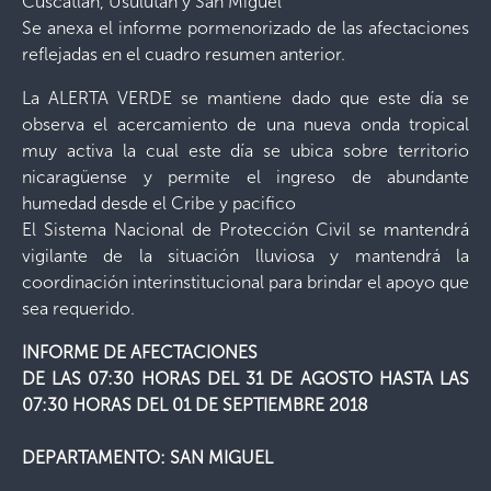
Cuscatlán, Usulután y San Miguel
Se anexa el informe pormenorizado de las afectaciones
reflejadas en el cuadro resumen anterior.
La ALERTA VERDE se mantiene dado que este día se
observa el acercamiento de una nueva onda tropical
muy activa la cual este día se ubica sobre territorio
nicaragüense y permite el ingreso de abundante
humedad desde el Cribe y pacifico
El Sistema Nacional de Protección Civil se mantendrá
vigilante de la situación lluviosa y mantendrá la
coordinación interinstitucional para brindar el apoyo que
sea requerido.
INFORME DE AFECTACIONES
DE LAS 07:30 HORAS DEL 31 DE AGOSTO HASTA LAS
07:30 HORAS DEL 01 DE SEPTIEMBRE 2018
DEPARTAMENTO: SAN MIGUEL