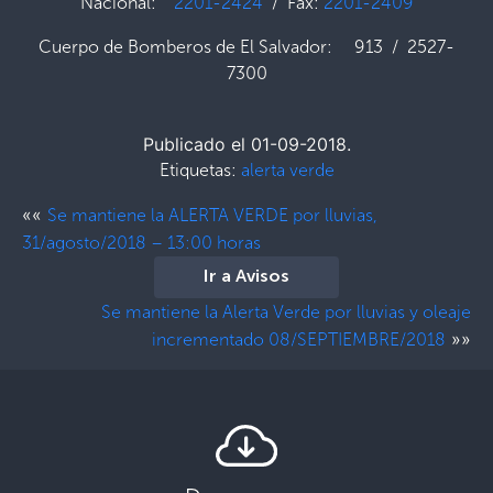
Nacional:
2201-2424
/ Fax:
2201-2409
Cuerpo de Bomberos de El Salvador: 913 / 2527-
7300
Publicado el 01-09-2018.
Etiquetas:
alerta verde
««
Se mantiene la ALERTA VERDE por lluvias,
31/agosto/2018 – 13:00 horas
Ir a Avisos
Se mantiene la Alerta Verde por lluvias y oleaje
»»
incrementado 08/SEPTIEMBRE/2018