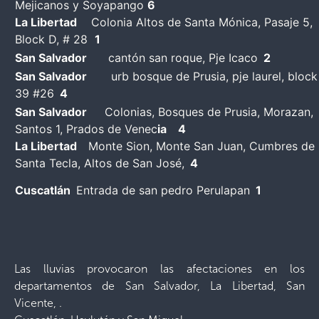
Mejicanos y Soyapango
6
La Libertad
Colonia Altos de Santa Mónica, Pasaje 5,
Block D, # 28
1
San Salvador
cantón san roque, Pje Icaco
2
San Salvador
urb bosque de Prusia, pje laurel, block
39 #26
4
San Salvador
Colonias, Bosques de Prusia, Morazan,
Santos 1, Prados de Venec
ia 4
La Libertad
Monte Sion, Monte San Juan, Cumbres de
Santa Tecla, Altos de San José,
4
Cuscatlán
Entrada de san pedro Perulapan
1
Las lluvias provocaron las afectaciones en los
departamentos de San Salvador, La Libertad, San
Vicente, .