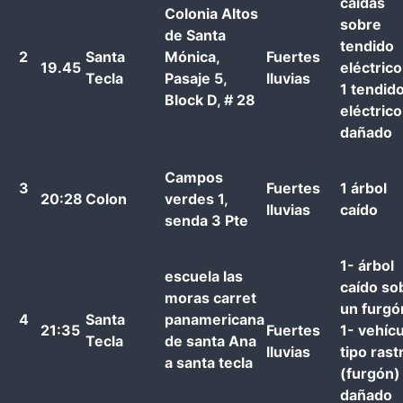
caídas
Colonia Altos
sobre
de Santa
tendido
2
Santa
Mónica,
Fuertes
19.45
eléctrico
Tecla
Pasaje 5,
lluvias
1 tendid
Block D, # 28
eléctrico
dañado
Campos
3
Fuertes
1 árbol
20:28
Colon
verdes 1,
lluvias
caído
senda 3 Pte
1- árbol
escuela las
caído so
moras carret
un furgó
4
Santa
panamericana
21:35
Fuertes
1- vehíc
Tecla
de santa Ana
lluvias
tipo rast
a santa tecla
(furgón)
dañado