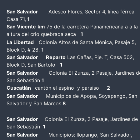
San Salvador
Adesco Flores, Sector 4, línea férrea,
Casa 71,
1
San Vicente
km
75 de la carretera Panamericana a a la
altura del crio quebrada seca
1
La Libertad
Colonia Altos de Santa Mónica, Pasaje 5,
Block D, # 28, 1
San Salvador
Reparto
Las Cañas, Pje. T, Casa 502,
Block D, San Bartolo
1
San Salvador
Colonia El Zunza, 2 Pasaje, Jardines d
San Sebastián
1
Cuscatlán
cantón el espino y paraíso
2
San Salvador
Municipios de Apopa, Soyapango, San
Salvador y San Marcos
8
San Salvador
Colonia El Zunza, 2 Pasaje, Jardines de
San Sebastián
1
San Salvador
Municipios: Ilopango, San Salvador,