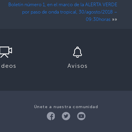
Boletín número 1, en el marco de la ALERTA VERDE
por paso de onda tropical, 30/agosto/2018 –
»»
09:30horas
ideos
Avisos
Únete a nuestra comunidad