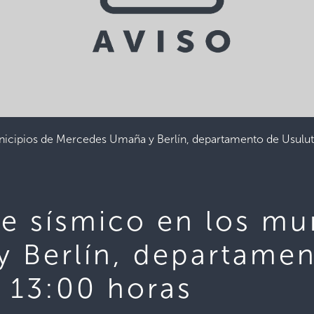
nicipios de Mercedes Umaña y Berlín, departamento de Usulu
e sísmico en los mu
 Berlín, departamen
 13:00 horas