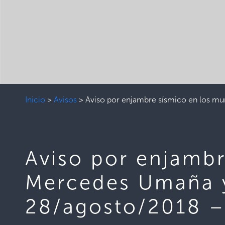
Inicio
>
Avisos
>
Aviso por enjambre sísmico en los mu
Aviso por enjambr
Mercedes Umaña y
28/agosto/2018 –