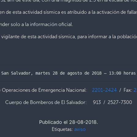
gen de esta actividad sísmica es atribuido a la activación de fall
er solo a la información oficial.
igilante de esta actividad sísmica, para informar a la poblaci
San Salvador, martes 28 de agosto de 2018 – 13:00 horas
e Operaciones de Emergencia Nacional:
2201-2424
/ Fax:
2
Cuerpo de Bomberos de El Salvador: 913 / 2527-7300
Publicado el 28-08-2018.
Etiquetas:
aviso