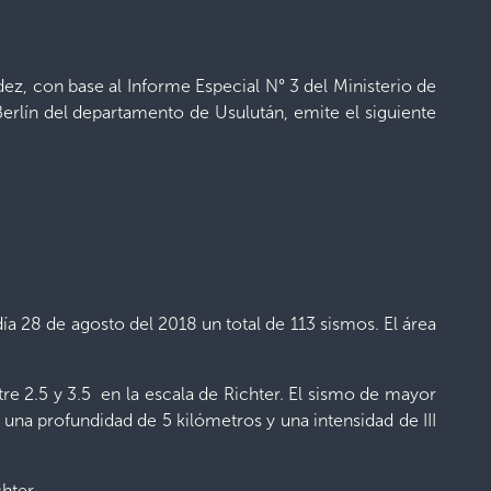
ez, con base al Informe Especial N° 3 del Ministerio de
lín del departamento de Usulután, emite el siguiente
ía 28 de agosto del 2018 un total de 113 sismos. El área
re 2.5 y 3.5 en la escala de Richter. El sismo de mayor
 una profundidad de 5 kilómetros y una intensidad de III
hter.