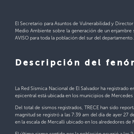
El Secretario para Asuntos de Vulnerabilidad y Directo
Medio Ambiente sobre la generación de un enjambre s
AVISO para toda la población del sur del departamento.
Descripción del fen
La Red Sísmica Nacional de El Salvador ha registrado en
epicentral está ubicada en los municipios de Mercedes
Del total de sismos registrados, TRECE han sido report
magnitud se registró a las 7:39 am del día de ayer 27 d
en la escala de Mercalli ubicado en los alrededores d
El último sismo sentido por la población ocurrió a las 2