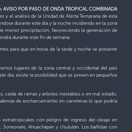
te
AVISO POR PASO DE ONDA TROPICAL COMBINADA
 y el análisis de la Unidad de Alerta Temprana de esta
ndose durante este día y la noche incidiendo en la zona
ente menor precipitación; favoreciendo la generación de
tendrá durante este fin de semana.
entes para que en horas de la tarde y noche se presente
iertos lugares de la zona central y occidental del país
ste día, existe la posibilidad que se presen en pequeños
s, caída de ramas y arboles inestables o en mal estado;
, además de encharcamiento en carreteras lo que podría
 extratropicales con peligro de ingreso del oleaje en
, Sonsonate, Ahuachapán y Usulután. Los bañistas con