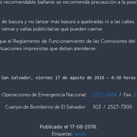
no es recomendable bañarse se recomienda precaución a la pes
e basura y no lanzar más basura a quebradas ni a las calles. 
, ramas y vallas publicitarias que puedan caerse.
 que el Reglamento de Funcionamiento de las Comisiones del S
ituaciones imprevistas que deban atenderse.
San Salvador, viernes 17 de agosto de 2018 – 8:30 horas
e Operaciones de Emergencia Nacional:
2201-2424
/ Fax:
2
Cuerpo de Bomberos de El Salvador: 913 / 2527-7300
Publicado el 17-08-2018.
Etiquetas:
aviso