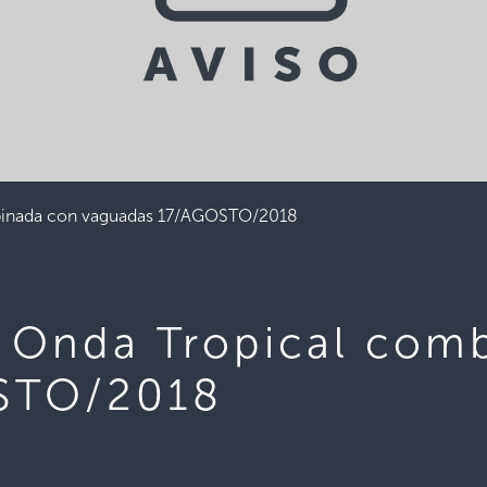
mbinada con vaguadas 17/AGOSTO/2018
e Onda Tropical com
STO/2018