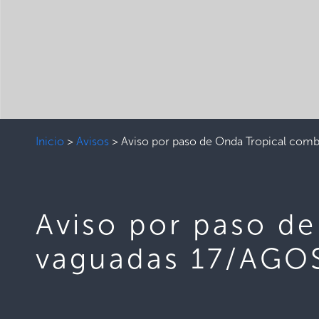
Inicio
>
Avisos
>
Aviso por paso de Onda Tropical co
Aviso por paso d
vaguadas 17/AGO