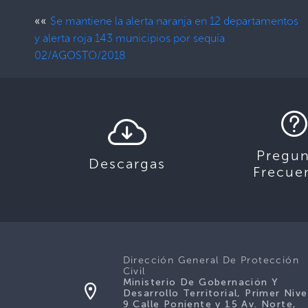
««
Se mantiene la alerta naranja en 12 departamentos
y alerta roja 143 municipios por sequía
02/AGOSTO/2018
Pregun
Descargas
Frecue
Dirección General De Protección
Civil
Ministerio De Gobernación Y
Desarrollo Territorial, Primer Nive
9 Calle Poniente y 15 Av. Norte,