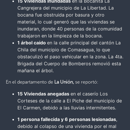
15 Viviendas inundadas
en la Bocanita La
Cangrejera del municipio de La Libertad. La
bocana fue obstruida por basura y otro
material, lo cual generó que las viviendas se
inundaran, donde 40 personas de la comunidad
trabajaron en la limpieza de la bocana.
1 árbol caído
en la calle principal del cantón La
Chila del municipio de Comasagua, lo que
obstaculizó el paso vehicular en la zona. La 4ta.
Brigada del Cuerpo de Bomberos removió esta
mañana el árbol.
En el departamento de
La Unión,
se reportó:
15 Viviendas anegadas
en el caserío Los
Corteses de la calle a El Piche del municipio de
El Carmen, debido a las lluvias intermitentes.
1 persona fallecida y 6 personas lesionadas
,
debido al colapso de una vivienda por el mal