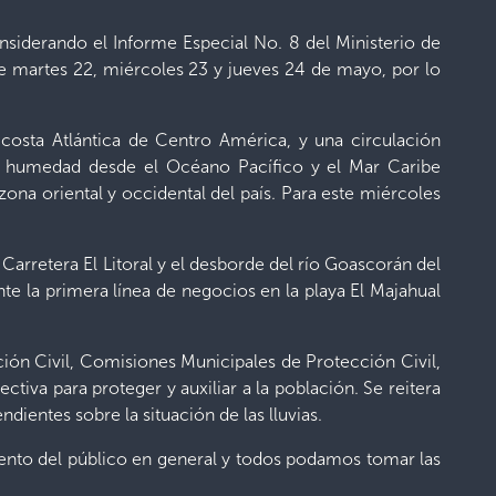
nsiderando el Informe Especial No. 8 del Ministerio de
te martes 22, miércoles 23 y jueves 24 de mayo, por lo
osta Atlántica de Centro América, y una circulación
ndo humedad desde el Océano Pacífico y el Mar Caribe
ona oriental y occidental del país. Para este miércoles
Carretera El Litoral y el desborde del río Goascorán del
 la primera línea de negocios en la playa El Majahual
ión Civil, Comisiones Municipales de Protección Civil,
iva para proteger y auxiliar a la población. Se reitera
dientes sobre la situación de las lluvias.
iento del público en general y todos podamos tomar las