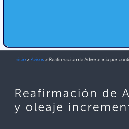
Inicio
>
Avisos
>
Reafirmación de Advertencia por cont
Reafirmación de A
y oleaje increme