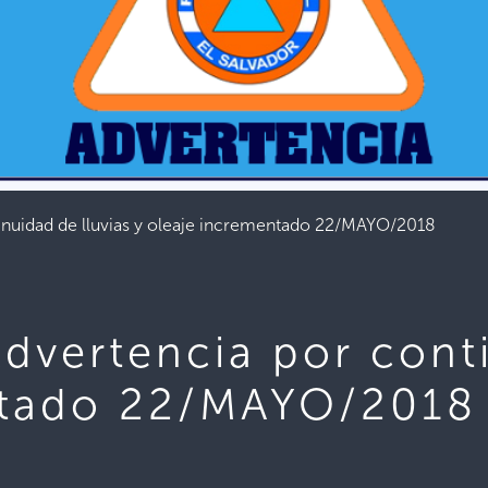
inuidad de lluvias y oleaje incrementado 22/MAYO/2018
dvertencia por conti
ntado 22/MAYO/2018