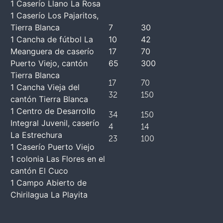
1 Caserío Llano La Rosa
1 Caserío Los Pajaritos,
Tierra Blanca
7
30
1 Cancha de fútbol La
10
42
Meanguera de caserío
17
70
Puerto Viejo, cantón
65
300
Tierra Blanca
17
70
1 Cancha Vieja del
32
150
cantón Tierra Blanca
1 Centro de Desarrollo
34
150
Integral Juvenil, caserío
4
14
La Estrechura
23
100
1 Caserío Puerto Viejo
1 colonia Las Flores en el
cantón El Cuco
1 Campo Abierto de
Chirilagua La Playita