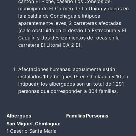
cantón El Piche, caserío Los Conejos del
municipio de El Carmen de La Unión y daños en
la alcaldía de Conchagua e Intipucá
aparentemente leves, 2 carreteras afectadas
(calle obstruida en el desvío La Estrechura y El
Capulín y dos deslizamientos de rocas en la
carretera El Litoral CA 2 E).
Afectaciones humanas: actualmente están
instalados 19 albergues (9 en Chirilagua y 10 en
Intipucá); los albergados son un total de 1,291
personas que corresponden a 304 familias.
Albergues
Familias
Personas
San Miguel, Chirilagua:
1 Caserío Santa María