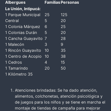
Albergues
Familias
Personas
La Unión, Intipucá:
1 Parque Municipal
25
125
Central
5
20
1 Colonia Márquez
6
25
1 Colonias Durán
5
20
1 Cancha Guayavito
7
28
1 Malecón
3
9
1 Rincón Guayavito
10
35
1 Centro de Acopio
10
38
1 Cedros
4
15
1 Tamarindo
20
50
1 Kilómetro 35
Atenciones brindadas: Se ha dado atención,
alimentos, colchonetas, atención psicológica y
de juegos para los niños y se tiene en marcha el
montaje de tiendas de campaña para mejorar