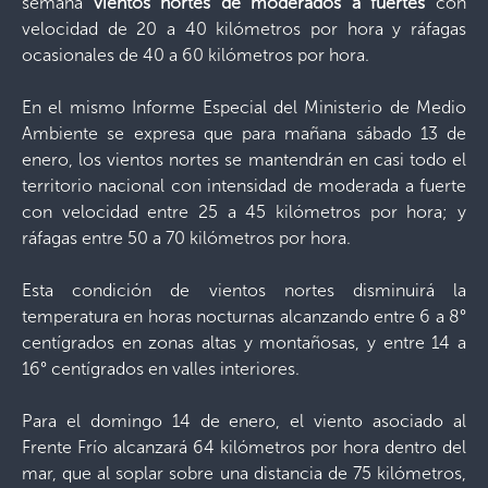
semana
vientos nortes de moderados a fuertes
con
velocidad de 20 a 40 kilómetros por hora y ráfagas
ocasionales de 40 a 60 kilómetros por hora.
En el mismo Informe Especial del Ministerio de Medio
Ambiente se expresa que para mañana sábado 13 de
enero, los vientos nortes se mantendrán en casi todo el
territorio nacional con intensidad de moderada a fuerte
con velocidad entre 25 a 45 kilómetros por hora; y
ráfagas entre 50 a 70 kilómetros por hora.
Esta condición de vientos nortes disminuirá la
temperatura en horas nocturnas alcanzando entre 6 a 8°
centígrados en zonas altas y montañosas, y entre 14 a
16° centígrados en valles interiores.
Para el domingo 14 de enero, el viento asociado al
Frente Frío alcanzará 64 kilómetros por hora dentro del
mar, que al soplar sobre una distancia de 75 kilómetros,