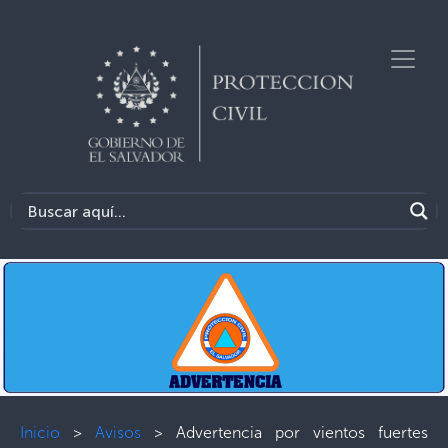
Inicio
>
Avisos
>
Advertencia por vientos fuertes