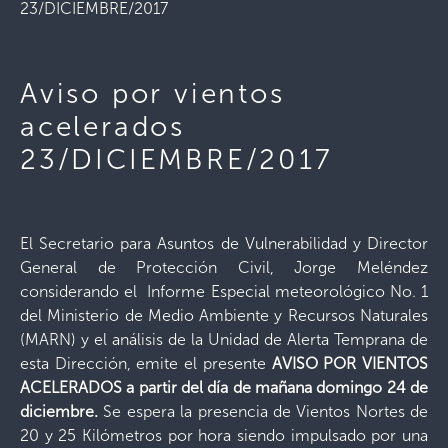
23/DICIEMBRE/2017
Aviso por vientos
acelerados
23/DICIEMBRE/2017
El Secretario para Asuntos de Vulnerabilidad y Director
General de Protección Civil, Jorge Meléndez
considerando el Informe Especial meteorológico No. 1
del Ministerio de Medio Ambiente y Recursos Naturales
(MARN) y el análisis de la Unidad de Alerta Temprana de
esta Dirección, emite el presente
AVISO POR VIENTOS
ACELERADOS a partir del día de mañana domingo 24 de
diciembre.
Se espera la presencia de Vientos Nortes de
20 y 25 Kilómetros por hora siendo impulsado por una