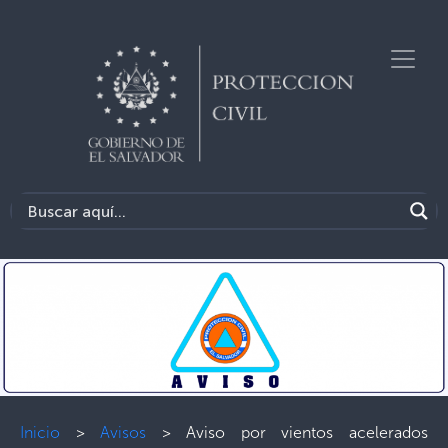
Inicio
>
Avisos
>
Aviso por vientos acelerados