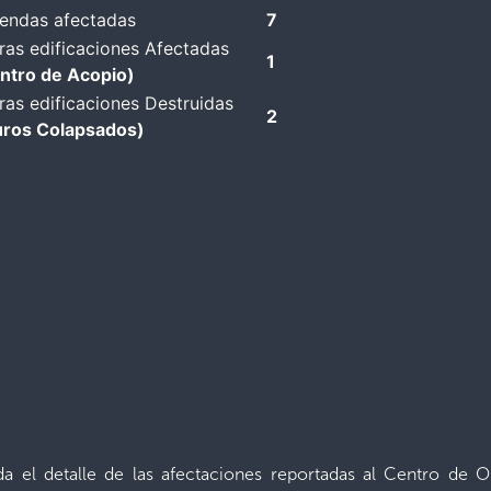
iendas afectadas
7
as edificaciones Afectadas
1
ntro de Acopio)
as edificaciones Destruidas
2
ros Colapsados)
da el detalle de las afectaciones reportadas al Centro de