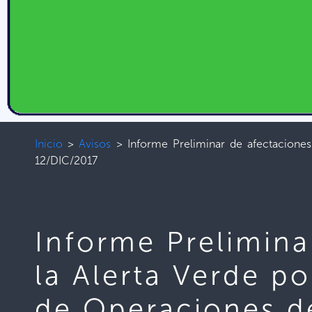
Inicio
>
Avisos
>
Informe Preliminar de afectacione
12/DIC/2017
Informe Prelimina
la Alerta Verde p
de Operaciones d