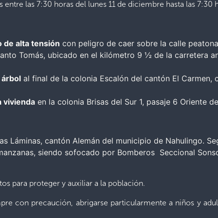
s entre las 7:30 horas del lunes 11 de diciembre hasta las 7:30
o de alta tensión
con peligro de caer sobre la calle peaton
nto Tomás, ubicado en el kilómetro 9 ½ de la carretera an
 árbol
al final de la colonia Escalón del cantón El Carmen, 
 vivienda
en la colonia Brisas del Sur 1, pasaje 6 Oriente 
Las Láminas, cantón Alemán del municipio de Nahulingo. Se
manzanas, siendo sofocado por Bomberos Seccional Sonson
s para proteger y auxiliar a la población.
pre con precaución, abrigarse particularmente a niños y adul