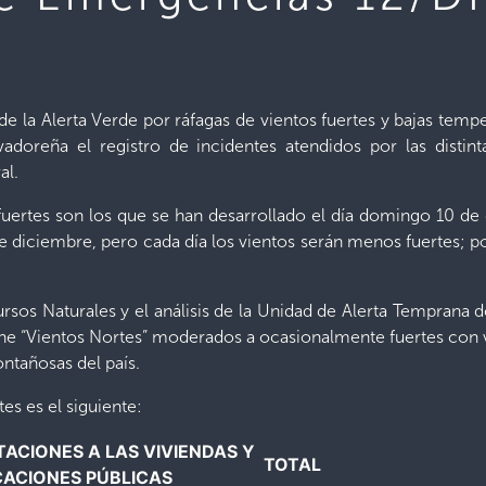
e la Alerta Verde por ráfagas de vientos fuertes y bajas temp
adoreña el registro de incidentes atendidos por las distin
al.
fuertes son los que se han desarrollado el día domingo 10 de 
 diciembre, pero cada día los vientos serán menos fuertes; po
sos Naturales y el análisis de la Unidad de Alerta Temprana de
iene “Vientos Nortes” moderados a ocasionalmente fuertes con 
ntañosas del país.
es es el siguiente:
ACIONES A LAS VIVIENDAS Y
TOTAL
CACIONES PÚBLICAS