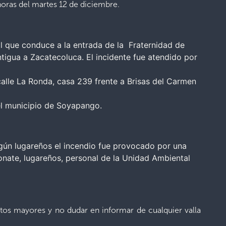
 horas del martes 12 de diciembre.
al que conduce a la entrada de la Fraternidad de
tigua a Zacatecoluca. El incidente fue atendido por
calle La Ronda, casa 239 frente a Brisas del Carmen
del municipio de Soyapango.
gún lugareños el incendio fue provocado por una
ate, lugareños, personal de la Unidad Ambiental
tos mayores y no dudar en informar de cualquier valla