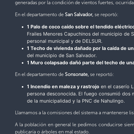
generadas por la condición de vientos fuertes, ocurrida
En el departamento de
San Salvador,
se reportó:
1 Palo de coco caído sobre el tendido eléctric
Frailes Menores Capuchinos del municipio de Sa
personal municipal y de DELSUR.
1 Techo de vivienda dañado por la caída de un
del municipio de San Salvador.
1 Muro colapsado dañó parte del techo de una
En el departamento de
Sonsonate,
se reportó:
1 Incendio en maleza y rastrojo
en el caserío 
persona desconocida. El fuego consumió dos 
de la municipalidad y la PNC de Nahulingo.
Llamamos a la comisiones del sistema a mantenerse listo
A la población en general le pedimos conducirse siem
publicaría o árboles en mal estado.