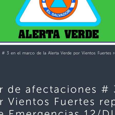
s # 3 en el marco de la Alerta Verde por Vientos Fuertes
r de afectaciones #
or Vientos Fuertes re
e Emergencias 12/D