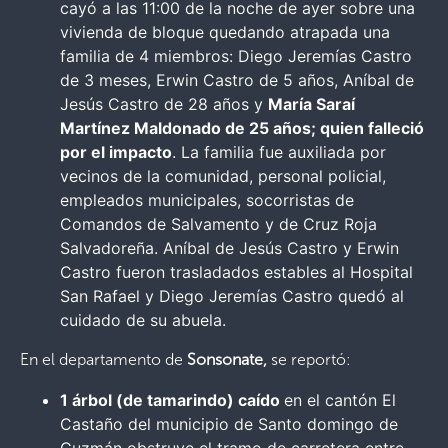
cayó a las 11:00 de la noche de ayer sobre una
vivienda de bloque quedando atrapada una
familia de 4 miembros: Diego Jeremías Castro
de 3 meses, Erwin Castro de 5 años, Aníbal de
Jesús Castro de 28 años y
María Saraí
Martínez Maldonado de 25 años; quien falleció
por el impacto
. La familia fue auxiliada por
vecinos de la comunidad, personal policial,
empleados municipales, socorristas de
Comandos de Salvamento y de Cruz Roja
Salvadoreña. Aníbal de Jesús Castro y Erwin
Castro fueron trasladados estables al Hospital
San Rafael y Diego Jeremías Castro quedó al
cuidado de su abuela.
En el departamento de
Sonsonate,
se reportó:
1 árbol (de tamarindo) caído
en el cantón El
Castaño del municipio de Santo domingo de
Guzmán obstruye el tramo de carretera entre