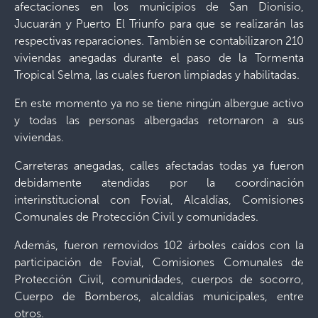
afectaciones en los municipios de San Dionisio,
Jucuarán y Puerto El Triunfo para que se realizarán las
respectivas reparaciones. También se contabilizaron 210
viviendas anegadas durante el paso de la Tormenta
Tropical Selma, las cuales fueron limpiadas y habilitadas.
En este momento ya no se tiene ningún albergue activo
y todas las personas albergadas retornaron a sus
viviendas.
Carreteras anegadas, calles afectadas todas ya fueron
debidamente atendidas por la coordinación
interinstitucional con Fovial, Alcaldías, Comisiones
Comunales de Protección Civil y comunidades.
Además, fueron removidos 102 árboles caídos con la
participación de Fovial, Comisiones Comunales de
Protección Civil, comunidades, cuerpos de socorro,
Cuerpo de Bomberos, alcaldías municipales, entre
otros.