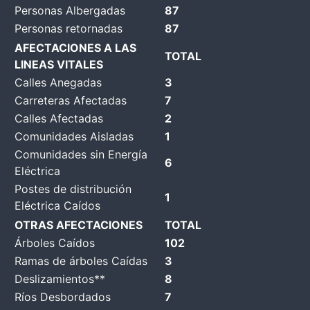
Personas Albergadas
87
Personas retornadas
87
AFECTACIONES A LAS
TOTAL
LINEAS VITALES
Calles Anegadas
3
Carreteras Afectadas
7
Calles Afectadas
2
Comunidades Aisladas
1
Comunidades sin Energía
6
Eléctrica
Postes de distribución
1
Eléctrica Caídos
OTRAS AFECTACIONES
TOTAL
Árboles Caídos
102
Ramas de árboles Caídas
3
Deslizamientos**
8
Ríos Desbordados
7