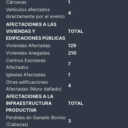
Cárcavas
1
Vehículos afectados
4
directamente por el evento
AFECTACIONES A LAS
VIVIENDAS Y
TOTAL
EDIFICACIONES PÚBLICAS
Viviendas Afectadas
129
Viviendas Anegadas
210
Centros Escolares
7
Afectados
Iglesias Afectadas
1
Otras edificaciones
4
Afectadas (Muro dañado)
AFECTACIONES A LA
INFRAESTRUCTURA
TOTAL
PRODUCTIVA
Perdidas en Ganado Bovino
3
(Cabezas)