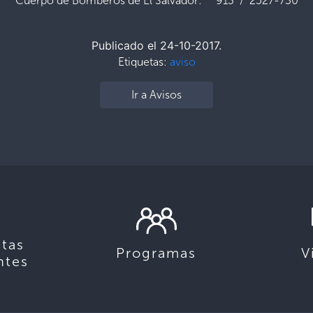
Cuerpo de Bomberos de El Salvador: 913 / 2527-730
Publicado el 24-10-2017.
Etiquetas:
aviso
Ir a Avisos
tas
Programas
V
ntes