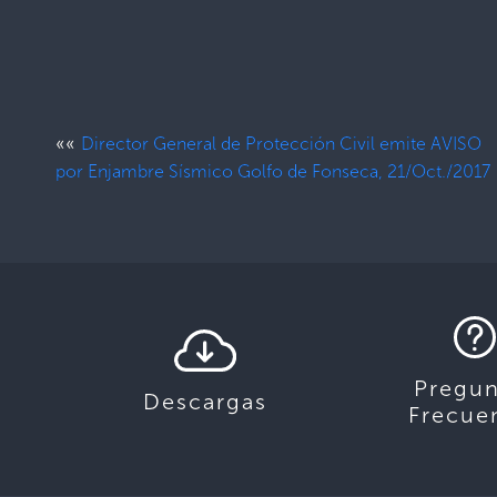
««
Director General de Protección Civil emite AVISO
por Enjambre Sísmico Golfo de Fonseca, 21/Oct./2017
Pregun
Descargas
Frecue