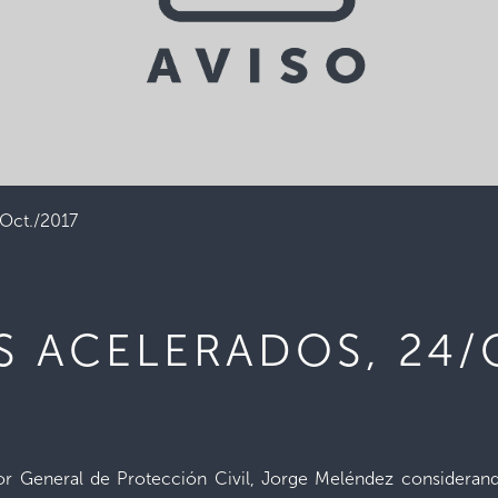
Oct./2017
OS ACELERADOS, 24/
ctor General de Protección Civil, Jorge Meléndez consideran