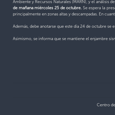
Ambiente y Recursos Naturales (MARN), y el análisis d
de mañana miércoles 25 de octubre.
Se espera la pres
principalmente en zonas altas y descampadas. En cuant
Además, debe anotarse que este día 24 de octubre se es
Asimismo, se informa que se mantiene el enjambre sísmi
Centro d