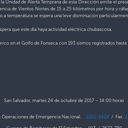
e la Unidad de Alerta Temprana de esta Dirección emite el pre
encia de Vientos Nortes de 15 a 25 kilómetros por hora y ráfa
o a temperatura se espera una leve disminución particularmen
pera que este día haya actividad eléctrica chubascosa.
co en el Golfo de Fonseca con 193 sismos registrados hasta las
San Salvador, martes 24 de octubre de 2017 – 14:00 horas
e Operaciones de Emergencia Nacional:
2201-2424
/ Fax:
2